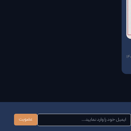
۱۴
عضویت