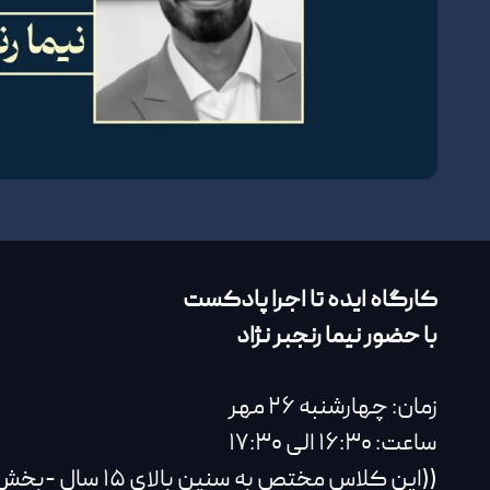
کارگاه ایده تا اجرا پادکست
با حضور نیما رنجبر نژاد
زمان: چهارشنبه ۲۶ مهر
ساعت: ۱۶:۳۰ الی ۱۷:۳۰
((این کلاس مختص به سنین بالای ۱۵ سال -بخش اصلی- است))