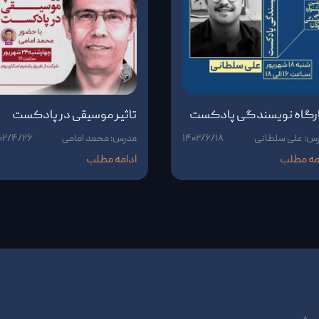
رگاه نویسندگی پادکست
تاثیر موسیقی در پادکست
س: علی سلطانی
۱۴۰۲/۶/۱۸
مدرس: محمد امامی
۰۲/۴/۲۶
مه مطلب
ادامه مطلب