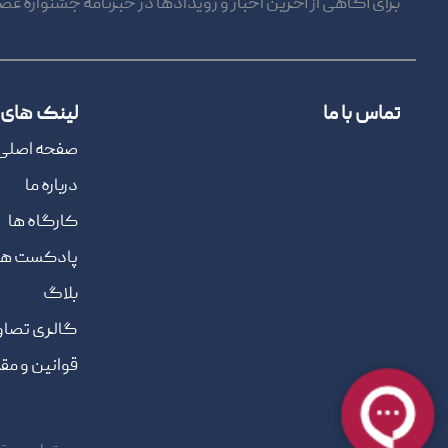
برای آگاهی از آخرین اخبار و رویدادها در خبرنامه جشنواره عض
تماس با ما
لینک های 
صفحه اصلی
درباره ما
کارگاه ها
پادکست ها
بلاگ
گالری تصاو
قوانین و مق