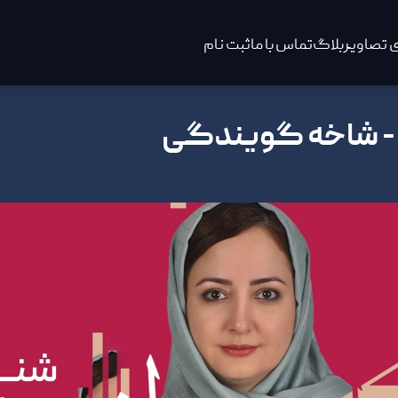
 تصاویر
بلاگ
تماس با ما
ثبت نام
 - شاخه گویندگی