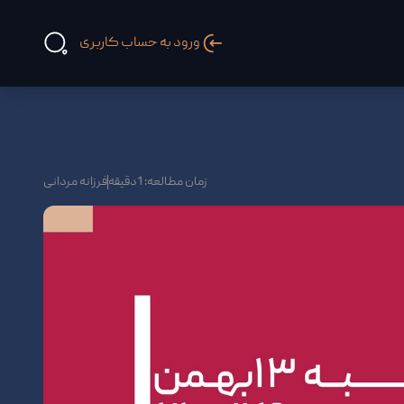
ورود به حساب کاربری
زمان مطالعه: 1دقیقه
فرزانه مردانی