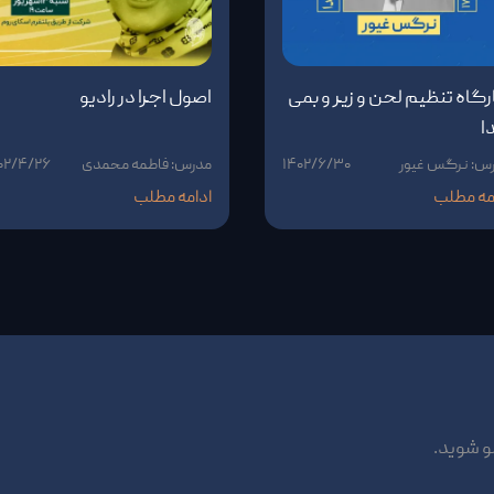
گاه تنظیم لحن و زیر و بمی
اصول اجرا در رادیو
ا
س: نرگس غیور
۱۴۰۲/۶/۳۰
مدرس: فاطمه محمدی
۰۲/۴/۲۶
مه مطلب
ادامه مطلب
و شوید.