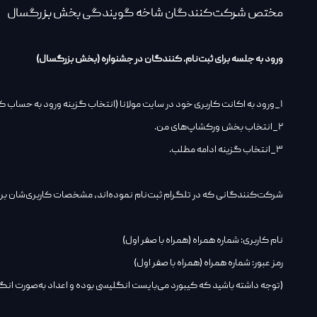
مختص شرکت‌کنندگان شاخه گویندگی بخش بزرگسال
ورود به جلسه برای ثبت‌نام. کنندگان در جشنواره (بخش بزرگسال)
۱_ورود به اکانت کاربری خود در سایت مولانا (انتخاب گزینه ورود به حساب کاربری، که با علامت فلش همراه است)
۲_انتخاب بخش ورکشاپ‌های من.
۳_انتخاب گزینه ادامه مطلب.
شرکت‌کنندگانی که در تلگرام ثبت‌نام نموده‌اند، مشخصات کاربری‌شان برای 
نام کاربری: شماره همراه (همراه با صفر اول)
رمز عبور: شماره همراه (همراه با صفر اول)
(توجه داشته باشید که کیبورد می‌بایست انگلیسی بوده و اعداد به‌صورت انگ