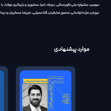
نبویان، مژده لواسانی، منصور ضابطیان، آشا محرابی، علیرضا عسکریان و نیما
موارد پیشنهادی