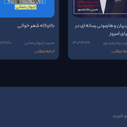
بیان و هارمونی رسانه ای در
کارگاه شعر خوانی
ای امروز
س: رضا رشیدپور
۱۴۰۲/۴/۲۹
مدرس: ارنواز رحمانی
۰۲/۷/۱۰
مه مطلب
ادامه مطلب
و شوید.