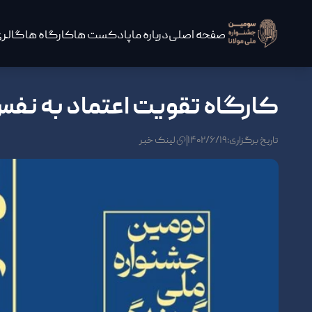
صفحه اصلی
درباره ما
پادکست ها
کارگاه ها
گالری
کارگاه تقویت اعتماد به نفس
تاریخ برگزاری:۱۴۰۲/۶/۱۹
لینک خبر