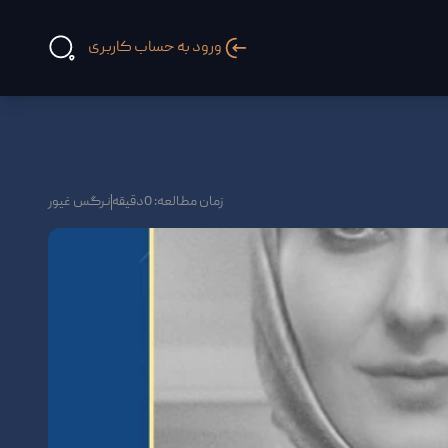
ورود به حساب کاربری
زمان مطالعه: 0دقیقه
نرگس غیور