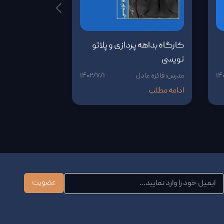
کارگاه بداهه پردازی و پلاتو
کارگاه مدیری
نویسی
۱۴
مدرس: فائزه عادل
۱۴۰۲/۷/۱
مدرس: سعیده آغو
ادامه مطلب
ادامه مطلب
عضویت