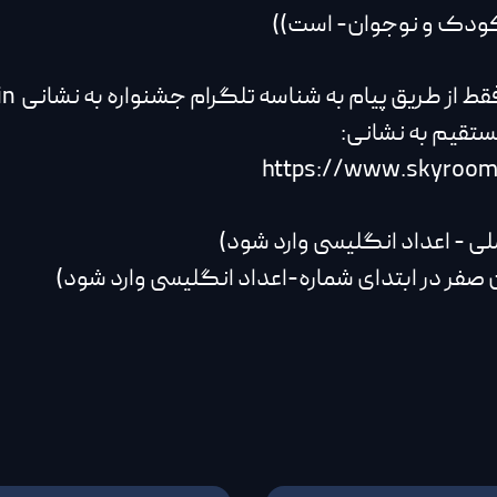
به شناسه تلگرام جشنواره به نشانی molanafestival_admin اقدام نمایید|
ستقیم به نشانی:
https://www.skyroom.