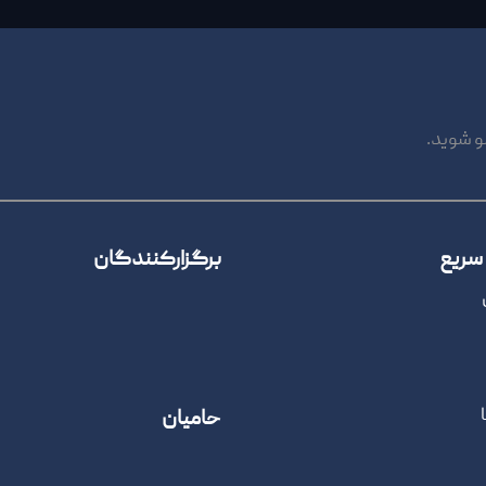
و شوید.
سریع
برگزارکنندگان
حامیان