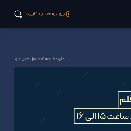
ورود به حساب کاربری
زمان مطالعه: 0دقیقه
نرگس غیور