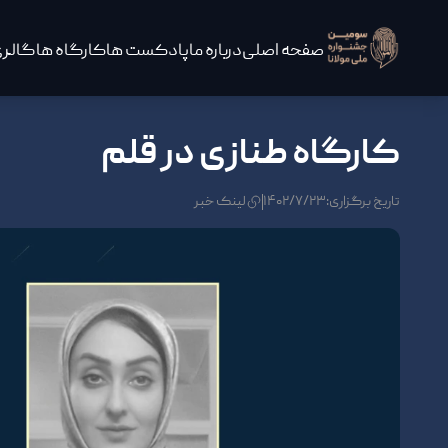
صفحه اصلی
درباره ما
پادکست ها
کارگاه ها
گالری
کارگاه طنازی در قلم
تاریخ برگزاری:۱۴۰۲/۷/۲۳
لینک خبر