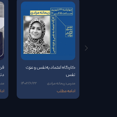
کارگاه اعتماد به‌نفس و عزت
فن 
نفس
دنی
مدرس: ریحانه مرادی
۱۴۰۲/۶/۲۲
مدر
ادامه مطلب
ادا