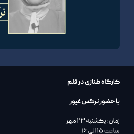
کارگاه طنازی در قلم
با حضور نرگس غیور
زمان: یکشنبه ۲۳ مهر
ساعت ۱۵ الی ۱۶