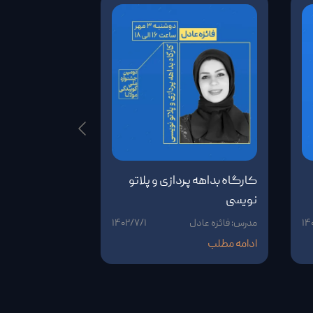
کارگاه بداهه پردازی و پلاتو
کارگاه مدیری
نویسی
۱۴
مدرس: فائزه عادل
۱۴۰۲/۷/۱
مدرس: سعیده آغو
ادامه مطلب
ادامه مطلب