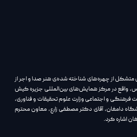
نوری و اجرا مولانا، در تاریخ ۲۹ آبان ۱۴۰۲، با حضور هیات داوران متشکل از چهره‌های شناخته شده‌ی هنر صدا و اجر از
رس، واقع در مرکز همایش‌های بین‌المللی جزیره کیش
ونت فرهنگی و اجتماعی وزارت علوم تحقیقات و فناوری،
نشگاه دامغان، آقای دکتر مصطفی زارع، معاون محترم
ان اشاره کرد.