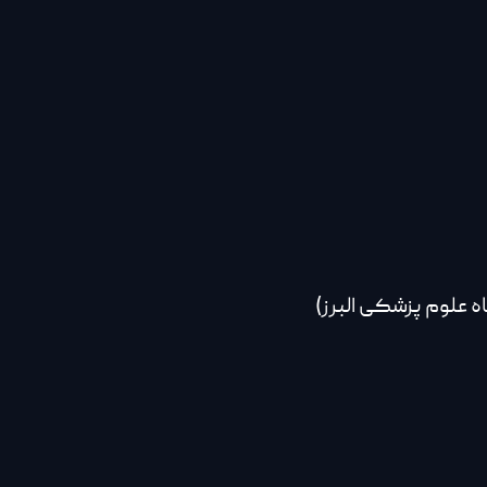
علوم پزشکی البرز)