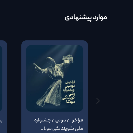
موارد پیشنهادی
فراخوان دومین جشنواره
ب
ملی گویندگی مولانا