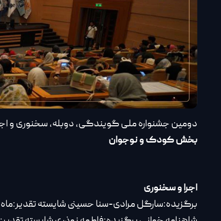
دومین جشنواره ملی گویندگی، دوبله، سخنوری و اجرا م
بخش کودک و نوجوان
اجرا و سخنوری
برگزیده:سارگل مرادی-سنا حسینی شایسته تقدیر:ماه‌
شاهنامه خوانی برگزیده:فاطمه نوذری شایسته تقدیر