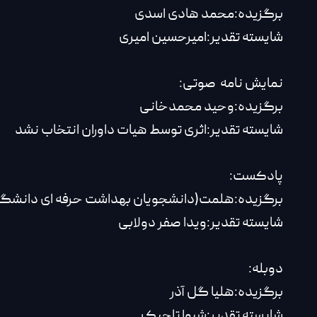
برگزیده:محمد هادی اسدی
شایسته تقدیر:امیرحسین امیری
نمایش نامه صوتی:
برگزیده:وحید محمدخانی
شایسته تقدیر:اثری توسط هیات داوران انتخاب نشد
پادکست:
برگزیده:هلمت(دانشجویان بهداشت حرفه ای دانشگاه 
شایسته تقدیر:ویدا صفر دولابی
دوبله:
برگزیده:هلیا گل آذر
شایسته تقدیر:شیوا تاجیک