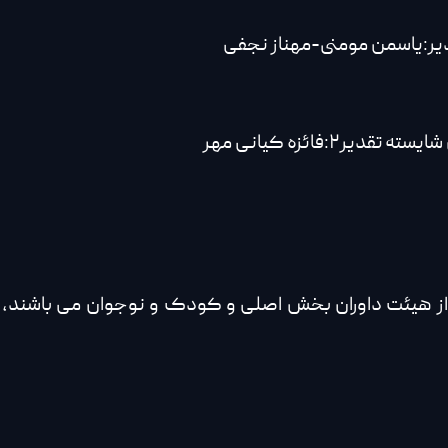
یر:یاسمن مومنی-مهناز نجفی
فائزه کیانی مهر
 از هیئت داوران بخش اصلی و کودک و نوجوان می باشند,