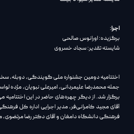
اجرا
:
برگزیده: اورانوس صالحی
شایسته تقدیر: سجاد خسروی
جمله محمدرضا علیمردانی، امیرعلی نبویان، مژده لوا
برگزار شد. از دیگر چهره‌های حاضر در این اختتامیه م
آقای مجید کامرانی‌‌فر، مدیر اجرایی اداره کل فرهن
فرهنگی دانشگاه دامغان و آقای دکتر رضا مرتضوی، م