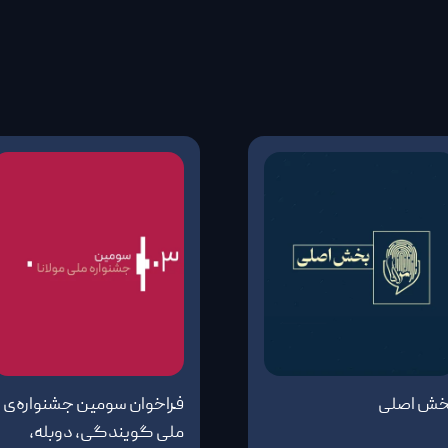
خش اصلی
فراخوان سومین جشنواره‌ی
ملی گویندگی، دوبله،