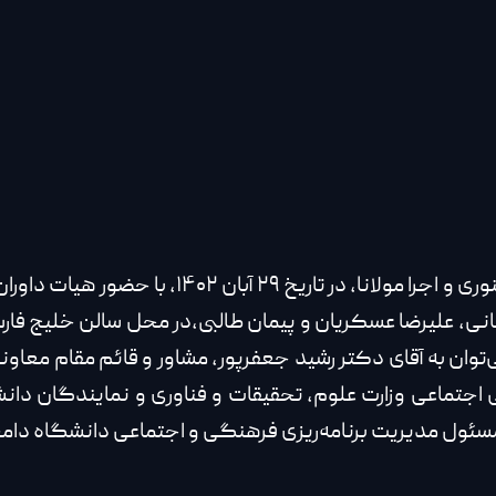
اختتامیه دومین جشنواره ملی گویندگی، دوبله، سخ
سانی، علیرضا عسکریان و پیمان طالبی،در محل سالن خلیج فا
ی‌توان به آقای دکتر رشید جعفرپور، مشاور و قائم مقام معا
گی اجتماعی وزارت علوم، تحقیقات و فناوری و نمایندگان دا
سئول مدیریت برنامه‌ریزی فرهنگی و اجتماعی دانشگاه دامغ