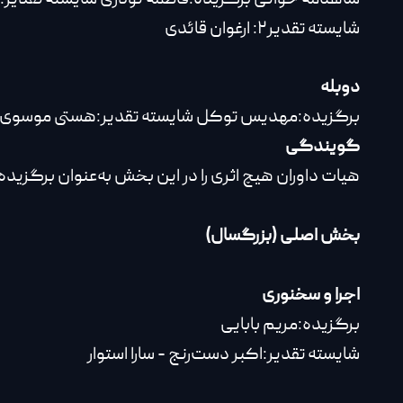
شایسته تقدیر۲: ارغوان قائدی
دوبله
برگزیده:مهدیس توکل شایسته تقدیر:هستی موسوی
گویندگی
هیات داوران هیچ اثری را در این بخش به‌عنوان برگزیده
بخش اصلی (بزرگسال)
اجرا و سخنوری
برگزیده:مریم بابایی
شایسته تقدیر:اکبر دست‌رنج - سارا استوار